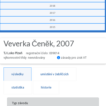
2018
2017
2016
2015
Veverka Čeněk, 2007
TJ Loko Plzeň
registrační číslo: 039014
výkonnostní třídy neevidovány
zásady pro zisk VT
výsledky
umístění v žebříčcích
statistika
historie
Typ závodu