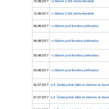
13.08.2017
Slalom O štít města Benátek
118
12.08.2017
Slalom O štít města Benátek
117
06.08.2017
Slalom pod Borskou přehradou
114
06.08.2017
Slalom pod Borskou přehradou
114
05.08.2017
Slalom pod Borskou přehradou
113
05.08.2017
Slalom pod Borskou přehradou
113
02.07.2017
4. Český pohár žáků ve slalomu ve Vys
94
01.07.2017
3. Český pohár žáků ve slalomu ve Vys
93