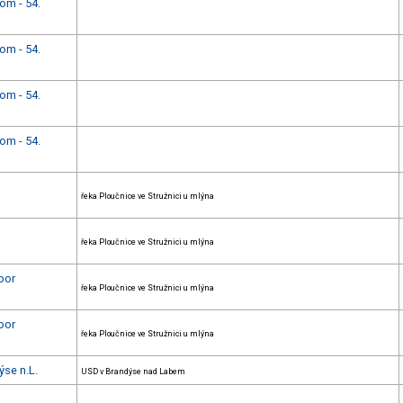
om - 54.
om - 54.
om - 54.
om - 54.
řeka Ploučnice ve Stružnici u mlýna
řeka Ploučnice ve Stružnici u mlýna
bor
řeka Ploučnice ve Stružnici u mlýna
bor
řeka Ploučnice ve Stružnici u mlýna
ýse n.L.
USD v Brandýse nad Labem