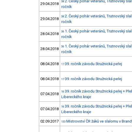
2. Český pohár veteránů, Trutnovský slal
38
29.04.2018
ročník
2. Český pohár veteránů, Trutnovský slal
38
29.04.2018
ročník
1. Český pohár veteránů, Trutnovský slal
36
28.04.2018
ročník
1. Český pohár veteránů, Trutnovský slal
36
28.04.2018
ročník
08.04.2018
39. ročník závodu Stružnická peřej
17
08.04.2018
39. ročník závodu Stružnická peřej
17
39. ročník závodu Stružnická peřej + Pře
16
07.04.2018
Libereckého kraje
39. ročník závodu Stružnická peřej + Pře
16
07.04.2018
Libereckého kraje
02.09.2017
Mistrovství ČR žáků ve slalomu v Brand
133