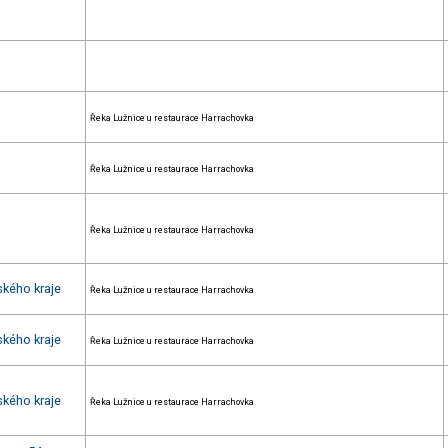
Řeka Lužnice u restaurace Harrachovka
Řeka Lužnice u restaurace Harrachovka
Řeka Lužnice u restaurace Harrachovka
ského kraje
Řeka Lužnice u restaurace Harrachovka
ského kraje
Řeka Lužnice u restaurace Harrachovka
ského kraje
Řeka Lužnice u restaurace Harrachovka