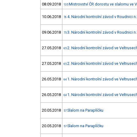
08.09.2018
Mistrovství ČR dorostu ve slalomu ve 
135
10.06.2018
4. Národní kontrolní závod v Roudnici n.
76
09.06.2018
3. Národní kontrolní závod v Roudnici n.
75
27.05.2018
2. Národní kontrolní závod ve Veltrusec
65
27.05.2018
2. Národní kontrolní závod ve Veltrusec
65
26.05.2018
1. Národní kontrolní závod ve Veltrusec
64
26.05.2018
1. Národní kontrolní závod ve Veltrusec
64
20.05.2018
Slalom na Paraplíčku
57
20.05.2018
Slalom na Paraplíčku
57