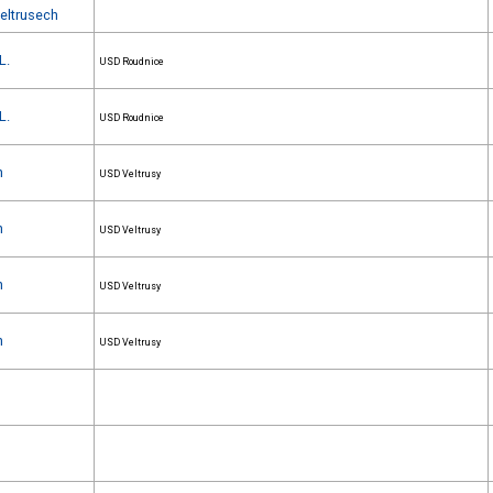
Veltrusech
L.
USD Roudnice
L.
USD Roudnice
h
USD Veltrusy
h
USD Veltrusy
h
USD Veltrusy
h
USD Veltrusy