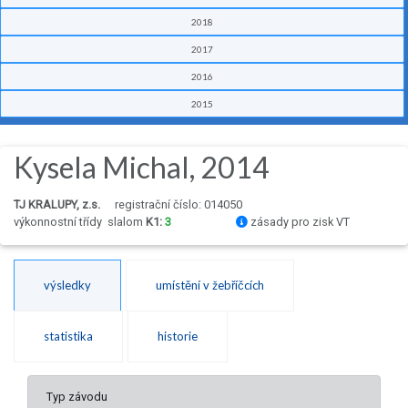
2018
2017
2016
2015
Kysela Michal, 2014
TJ KRALUPY, z.s.
registrační číslo: 014050
výkonnostní třídy
slalom
K1:
3
zásady pro zisk VT
výsledky
umístění v žebříčcích
statistika
historie
Typ závodu