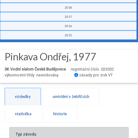
2018
2017
2016
2015
Pinkava Ondřej, 1977
SK Vodní slalom České Budějovice
registrační číslo: 023032
výkonnostní třídy neevidovány
zásady pro zisk VT
výsledky
umístění v žebříčcích
statistika
historie
Typ závodu