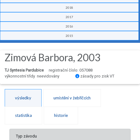
2018
2017
2016
2015
Zimová Barbora, 2003
TJ Syntesia Pardubice
registrační číslo: 057088
výkonnostní třídy neevidovány
zásady pro zisk VT
výsledky
umístění v žebříčcích
statistika
historie
Typ závodu