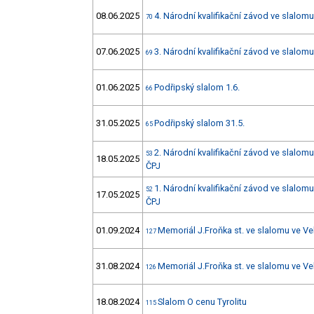
08.06.2025
4. Národní kvalifikační závod ve slalo
70
07.06.2025
3. Národní kvalifikační závod ve slalo
69
01.06.2025
Podřipský slalom 1.6.
66
31.05.2025
Podřipský slalom 31.5.
65
2. Národní kvalifikační závod ve slalom
53
18.05.2025
ČPJ
1. Národní kvalifikační závod ve slalom
52
17.05.2025
ČPJ
01.09.2024
Memoriál J.Froňka st. ve slalomu ve Ve
127
31.08.2024
Memoriál J.Froňka st. ve slalomu ve Ve
126
18.08.2024
Slalom O cenu Tyrolitu
115