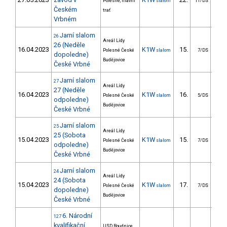
Polesné, hlavní
slalom
11/DS
Českém
trať
Vrbném
Jarní slalom
26
Areál Lídy
26 (Neděle
16.04.2023
K1W
15.
19
Polesné České
slalom
7/DS
dopoledne)
Budějovice
České Vrbné
Jarní slalom
27
Areál Lídy
27 (Neděle
16.04.2023
K1W
16.
29
Polesné České
slalom
5/DS
odpoledne)
Budějovice
České Vrbné
Jarní slalom
25
Areál Lídy
25 (Sobota
15.04.2023
K1W
15.
15
Polesné České
slalom
7/DS
odpoledne)
Budějovice
České Vrbné
Jarní slalom
24
Areál Lídy
24 (Sobota
15.04.2023
K1W
17.
17
Polesné České
slalom
7/DS
dopoledne)
Budějovice
České Vrbné
6. Národní
127
kvalifikační
USD Roudnice