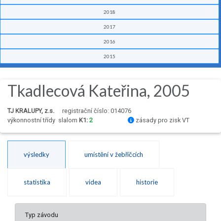
2018
2017
2016
2015
Tkadlecová Kateřina, 2005
TJ KRALUPY, z.s.
registrační číslo: 014076
výkonnostní třídy
slalom
K1:
2
zásady pro zisk VT
výsledky
umístění v žebříčcích
statistika
videa
historie
Typ závodu