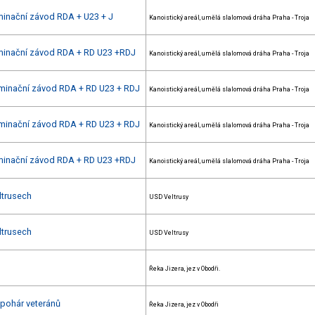
ominační závod RDA + U23 + J
Kanoistický areál, umělá slalomová dráha Praha - Troja
nominační závod RDA + RD U23 +RDJ
Kanoistický areál, umělá slalomová dráha Praha - Troja
 nominační závod RDA + RD U23 + RDJ
Kanoistický areál, umělá slalomová dráha Praha - Troja
 nominační závod RDA + RD U23 + RDJ
Kanoistický areál, umělá slalomová dráha Praha - Troja
nominační závod RDA + RD U23 +RDJ
Kanoistický areál, umělá slalomová dráha Praha - Troja
ltrusech
USD Veltrusy
ltrusech
USD Veltrusy
Řeka Jizera, jez v Obodři.
 pohár veteránů
Řeka Jizera, jez v Obodři