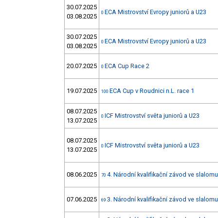
30.07.2025
ECA Mistrovství Evropy juniorů a U23
0
03.08.2025
30.07.2025
ECA Mistrovství Evropy juniorů a U23
0
03.08.2025
20.07.2025
ECA Cup Race 2
0
19.07.2025
ECA Cup v Roudnici n.L. race 1
100
08.07.2025
ICF Mistrovství světa juniorů a U23
0
13.07.2025
08.07.2025
ICF Mistrovství světa juniorů a U23
0
13.07.2025
08.06.2025
4. Národní kvalifikační závod ve slalo
70
07.06.2025
3. Národní kvalifikační závod ve slalo
69