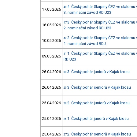
4. Český pohár Skupiny ČEZ ve slalomu 
48
17.05.2026
3. nominační závod RD U23
3. Český pohár Skupiny ČEZ ve slalomu 
47
16.05.2026
2. nominační závod RD U23
2. Český pohár Skupiny ČEZ ve slalomu 
42
10.05.2026
1. nominační závod RDJ
1. Český pohár Skupiny ČEZ ve slalomu 
41
09.05.2026
RD U23
26.04.2026
3. Český pohár juniorů v Kajak krosu
30
26.04.2026
3. Český pohár seniorů v Kajak krosu
29
25.04.2026
2. Český pohár juniorů v Kajak krosu
28
25.04.2026
1. Český pohár junorů v Kajak krosu
26
25.04.2026
2. Český pohár seniorů v Kajak krosu
27