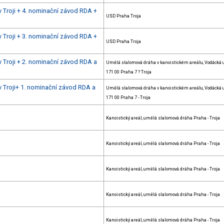
v Troji + 4. nominační závod RDA +
USD Praha Troja
v Troji + 3. nominační závod RDA +
USD Praha Troja
v Troji + 2. nominační závod RDA a
Umělá slalomová dráha v kanoistickém areálu, Vodácká ul
171 00 Praha 7 ? Troja
v Troji+ 1. nominační závod RDA a
Umělá slalomová dráha v kanoistickém areálu, Vodácká ul
171 00 Praha 7 - Troja
Kanoistický areál, umělá slalomová dráha Praha - Troja
Kanoistický areál, umělá slalomová dráha Praha - Troja
Kanoistický areál, umělá slalomová dráha Praha - Troja
Kanoistický areál, umělá slalomová dráha Praha - Troja
Kanoistický areál, umělá slalomová dráha Praha - Troja