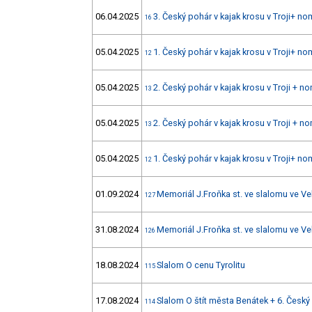
06.04.2025
3. Český pohár v kajak krosu v Troji+ n
16
05.04.2025
1. Český pohár v kajak krosu v Troji+ 
12
05.04.2025
2. Český pohár v kajak krosu v Troji +
13
05.04.2025
2. Český pohár v kajak krosu v Troji +
13
05.04.2025
1. Český pohár v kajak krosu v Troji+ 
12
01.09.2024
Memoriál J.Froňka st. ve slalomu ve Ve
127
31.08.2024
Memoriál J.Froňka st. ve slalomu ve Ve
126
18.08.2024
Slalom O cenu Tyrolitu
115
17.08.2024
Slalom O štít města Benátek + 6. Český
114