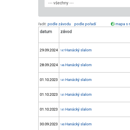
řadit:
podle závodu
podle pořadí
mapa s 
datum
závod
29.09.2024
Hanácký slalom
147
28.09.2024
Hanácký slalom
146
01.10.2023
Hanácký slalom
141
01.10.2023
Hanácký slalom
141
01.10.2023
Hanácký slalom
141
30.09.2023
Hanácký slalom
140