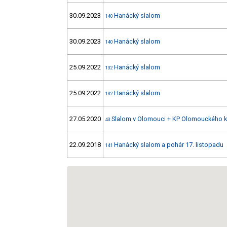
30.09.2023
Hanácký slalom
140
30.09.2023
Hanácký slalom
140
25.09.2022
Hanácký slalom
132
25.09.2022
Hanácký slalom
132
27.05.2020
Slalom v Olomouci + KP Olomouckého k
43
22.09.2018
Hanácký slalom a pohár 17. listopadu
141