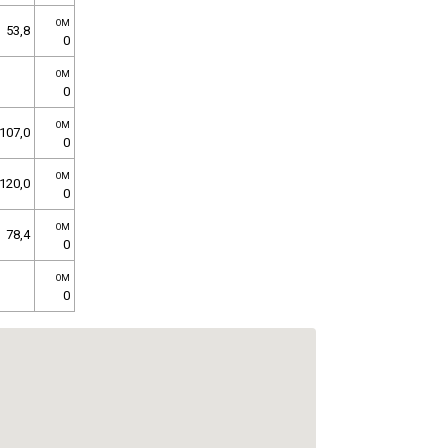
OM
53,8
0
OM
0
OM
107,0
0
OM
120,0
0
OM
78,4
0
OM
0