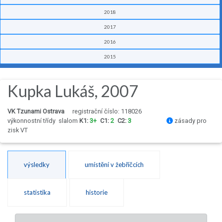
2018
2017
2016
2015
Kupka Lukáš, 2007
VK Tzunami Ostrava
registrační číslo: 118026
výkonnostní třídy
slalom
K1:
3+
C1:
2
C2:
3
zásady pro
zisk VT
výsledky
umístění v žebříčcích
statistika
historie