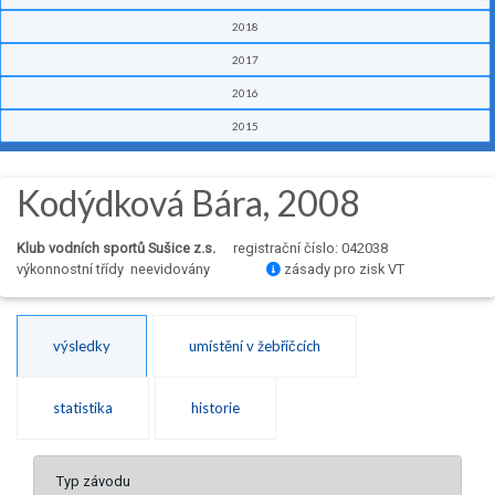
2018
2017
2016
2015
Kodýdková Bára, 2008
Klub vodních sportů Sušice z.s.
registrační číslo: 042038
výkonnostní třídy neevidovány
zásady pro zisk VT
výsledky
umístění v žebříčcích
statistika
historie
Typ závodu