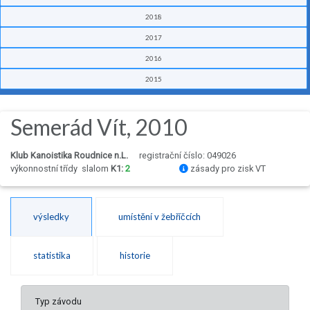
2018
2017
2016
2015
Semerád Vít, 2010
Klub Kanoistika Roudnice n.L.
registrační číslo: 049026
výkonnostní třídy
slalom
K1:
2
zásady pro zisk VT
výsledky
umístění v žebříčcích
statistika
historie
Typ závodu