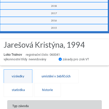
2018
2017
2016
2015
Jarešová Kristýna, 1994
Loko Trutnov
registrační číslo: 060041
výkonnostní třídy neevidovány
zásady pro zisk VT
výsledky
umístění v žebříčcích
statistika
historie
Typ závodu