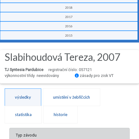
2018
2017
2016
2015
Slabihoudová Tereza, 2007
TJ Syntesia Pardubice
registrační číslo: 057121
výkonnostní třídy neevidovány
zásady pro zisk VT
výsledky
umístění v žebříčcích
statistika
historie
Typ závodu