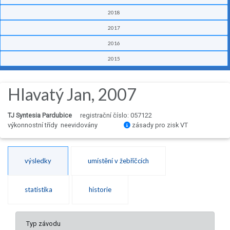
2018
2017
2016
2015
Hlavatý Jan, 2007
TJ Syntesia Pardubice
registrační číslo: 057122
výkonnostní třídy neevidovány
zásady pro zisk VT
výsledky
umístění v žebříčcích
statistika
historie
Typ závodu