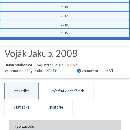
2018
2017
2016
2015
Voják Jakub, 2008
Otava Strakonice
registrační číslo: 027024
výkonnostní třídy
slalom
K1:
3+
zásady pro zisk VT
výsledky
umístění v žebříčcích
statistika
historie
Typ závodu