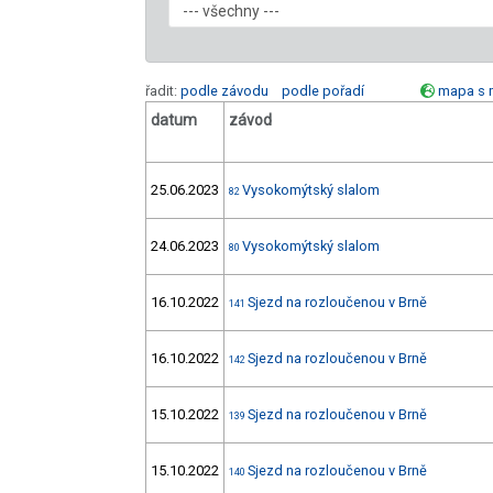
řadit:
podle závodu
podle pořadí
mapa s 
datum
závod
25.06.2023
Vysokomýtský slalom
82
24.06.2023
Vysokomýtský slalom
80
16.10.2022
Sjezd na rozloučenou v Brně
141
16.10.2022
Sjezd na rozloučenou v Brně
142
15.10.2022
Sjezd na rozloučenou v Brně
139
15.10.2022
Sjezd na rozloučenou v Brně
140