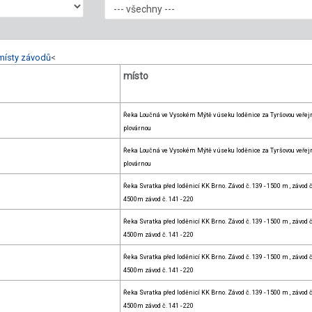
místy závodů
<
místo
Řeka Loučná ve Vysokém Mýtě v úseku loděnice za Tyršovou veřej
plovárnou
Řeka Loučná ve Vysokém Mýtě v úseku loděnice za Tyršovou veřej
plovárnou
Řeka Svratka před loděnicí KK Brno. Závod č. 139 - 1500 m , závod č
4500m závod č. 141 - 220
Řeka Svratka před loděnicí KK Brno. Závod č. 139 - 1500 m , závod č
4500m závod č. 141 - 220
Řeka Svratka před loděnicí KK Brno. Závod č. 139 - 1500 m , závod č
4500m závod č. 141 - 220
Řeka Svratka před loděnicí KK Brno. Závod č. 139 - 1500 m , závod č
4500m závod č. 141 - 220