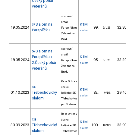
Český pohár
veteránů
sportovní
areál
Slalom na
K1M
57
19.05.2024
99.
32.80
Paraplíčko u
5/U23
Paraplíčku
slalom
Železného
Brodu
sportovní
Slalom na
56
areál
Paraplíčku +
K1M
18.05.2024
95.
33.20
Paraplíčko u
5/U23
2.Český pohár
slalom
Železného
veteránů
Brodu
Řeka Orlice v
139
úseku
K1M
01.10.2023
Třebechovický
82.
29.40
loděnice SK
9/DS
slalom
slalom
Třebechovice
pod Orebem
Řeka Orlice v
138
úseku
K1M
30.09.2023
Třebechovický
100.
33.90
loděnice SK
10/DS
slalom
slalom
Třebechovice