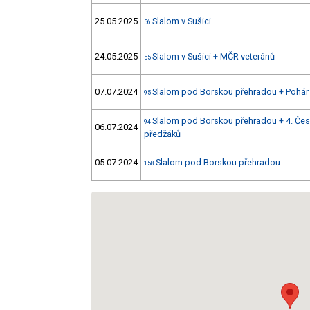
25.05.2025
Slalom v Sušici
56
24.05.2025
Slalom v Sušici + MČR veteránů
55
07.07.2024
Slalom pod Borskou přehradou + Pohár
95
Slalom pod Borskou přehradou + 4. Čes
94
06.07.2024
předžáků
05.07.2024
Slalom pod Borskou přehradou
158