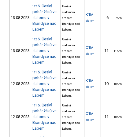
6. Český
112
Umělá
pohár žáků ve
slalomová
K1M
13.08.2023
slalomu v
6.
3.8
dráha v
7/ZS
slalom
Brandýse nad
Brandýse nad
Labem
Labem.
6. Český
112
Umělá
pohár žáků ve
slalomová
C1M
13.08.2023
slalomu v
11.
19.6
dráha v
11/ZS
slalom
Brandýse nad
Brandýse nad
Labem
Labem.
5. Český
111
Umělá
pohár žáků ve
slalomová
K1M
12.08.2023
slalomu v
10.
7.4
dráha v
10/ZS
slalom
Brandýse nad
Brandýse nad
Labem
Labem.
5. Český
111
Umělá
pohár žáků ve
slalomová
C1M
12.08.2023
slalomu v
11.
20.0
dráha v
10/ZS
slalom
Brandýse nad
Brandýse nad
Labem
Labem.