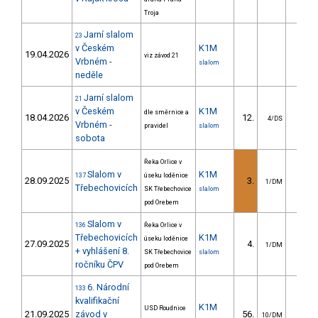
Troja
Jarní slalom
23
v Českém
K1M
19.04.2026
viz závod 21
Vrbném -
slalom
neděle
Jarní slalom
21
v Českém
K1M
dle směrnice a
18.04.2026
12.
5.6
4/DS
Vrbném -
pravidel
slalom
sobota
Řeka Orlice v
Slalom v
K1M
137
úseku loděnice
28.09.2025
3.
2.5
1/DM
Třebechovicích
SK Třebechovice
slalom
pod Orebem
Slalom v
136
Řeka Orlice v
Třebechovicích
K1M
úseku loděnice
27.09.2025
4.
5.9
1/DM
+ vyhlášení 8.
SK Třebechovice
slalom
ročníku ČPV
pod Orebem
6. Národní
133
kvalifikační
K1M
USD Roudnice
21.09.2025
závod v
56.
12.3
10/DM