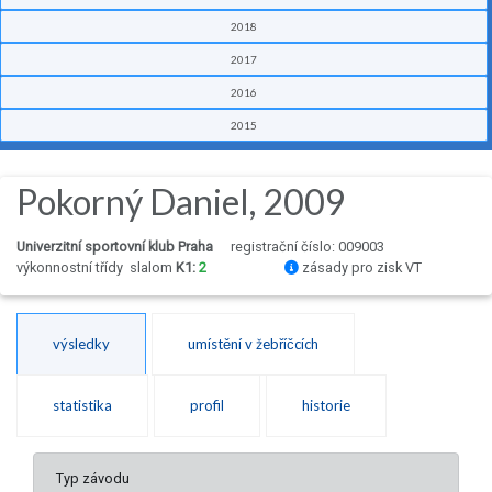
2018
2017
2016
2015
Pokorný Daniel, 2009
Univerzitní sportovní klub Praha
registrační číslo: 009003
výkonnostní třídy
slalom
K1:
2
zásady pro zisk VT
výsledky
umístění v žebříčcích
statistika
profil
historie
Typ závodu