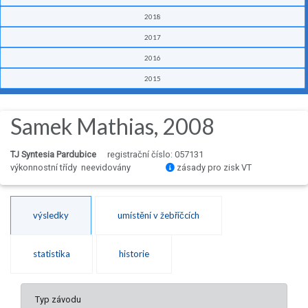
2018
2017
2016
2015
Samek Mathias, 2008
TJ Syntesia Pardubice
registrační číslo: 057131
výkonnostní třídy neevidovány
zásady pro zisk VT
výsledky
umístění v žebříčcích
statistika
historie
Typ závodu