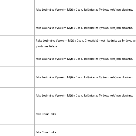
řeka Loučná ve Vysokém Mýtě v úseku loděnice za Tyršovou veřejnou plovárnou
řeka Loučná ve Vysokém Mýtě v úseku loděnice za Tyršovou veřejnou plovárnou
Řeka Loučná ve Vysokém Mýtě v úseku Choceňský most - loděnice za Tyršovou ve
plovárnou Pořada
řeka Loučná ve Vysokém Mýtě v úseku loděnice za Tyršovou veřejnou plovárnou
řeka Loučná ve Vysokém Mýtě v úseku loděnice za Tyršovou veřejnou plovárnou
řeka Loučná ve Vysokém Mýtě v úseku loděnice za Tyršovou veřejnou plovárnou
řeka Chrudimka
řeka Chrudimka