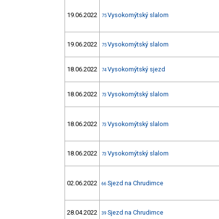
19.06.2022
Vysokomýtský slalom
75
19.06.2022
Vysokomýtský slalom
75
18.06.2022
Vysokomýtský sjezd
74
18.06.2022
Vysokomýtský slalom
73
18.06.2022
Vysokomýtský slalom
73
18.06.2022
Vysokomýtský slalom
73
02.06.2022
Sjezd na Chrudimce
66
28.04.2022
Sjezd na Chrudimce
39