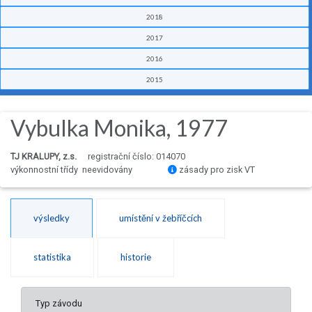
2018
2017
2016
2015
Vybulka Monika, 1977
TJ KRALUPY, z.s.
registrační číslo: 014070
výkonnostní třídy neevidovány
zásady pro zisk VT
výsledky
umístění v žebříčcích
statistika
historie
Typ závodu