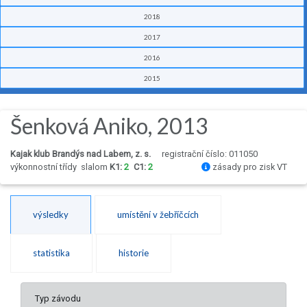
2018
2017
2016
2015
Šenková Aniko, 2013
Kajak klub Brandýs nad Labem, z. s.
registrační číslo: 011050
výkonnostní třídy
slalom
K1:
2
C1:
2
zásady pro zisk VT
výsledky
umístění v žebříčcích
statistika
historie
Typ závodu