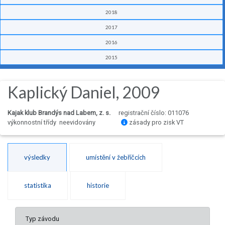
2018
2017
2016
2015
Kaplický Daniel, 2009
Kajak klub Brandýs nad Labem, z. s.
registrační číslo: 011076
výkonnostní třídy neevidovány
zásady pro zisk VT
výsledky
umístění v žebříčcích
statistika
historie
Typ závodu