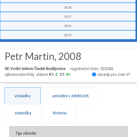
2018
2017
2016
2015
Petr Martin, 2008
SK Vodní slalom České Budějovice
registrační číslo: 023043
výkonnostní třídy
slalom
K1:
2
C1:
3+
zásady pro zisk VT
výsledky
umístění v žebříčcích
statistika
historie
Typ závodu