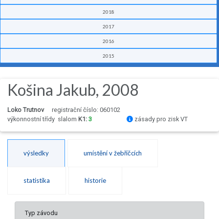
2018
2017
2016
2015
Košina Jakub, 2008
Loko Trutnov
registrační číslo: 060102
výkonnostní třídy
slalom
K1:
3
zásady pro zisk VT
výsledky
umístění v žebříčcích
statistika
historie
Typ závodu