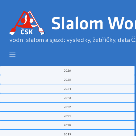
vodní slalom a sjezd: výsledky, žebříčky, data
2026
2025
2024
2023
2022
2021
2020
2019