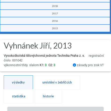
2018
2017
2016
2015
Vyhnánek Jiří, 2013
Vysokoškolská tělovýchovná jednota Technika Praha z. s.
registrační
číslo: 001042
výkonnostní třídy
slalom
K1:
3
C2:
3
zásady pro zisk VT
výsledky
umístění v žebříčcích
statistika
historie