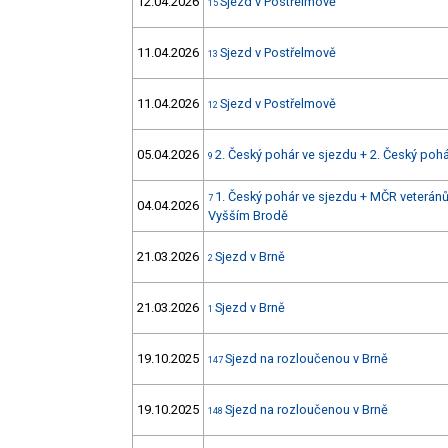
12.04.2026
Sjezd v Postřelmově
15
11.04.2026
Sjezd v Postřelmově
13
11.04.2026
Sjezd v Postřelmově
12
05.04.2026
2. Český pohár ve sjezdu + 2. Český poh
9
1. Český pohár ve sjezdu + MČR veteránů 
7
04.04.2026
Vyšším Brodě
21.03.2026
Sjezd v Brně
2
21.03.2026
Sjezd v Brně
1
19.10.2025
Sjezd na rozloučenou v Brně
147
19.10.2025
Sjezd na rozloučenou v Brně
148