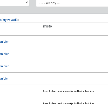
místy závodů
<
místo
onicích
onicích
onicích
onicích
Řeka Jihlava mezi Moravskými a Novými Bránicem
Řeka Jihlava mezi Moravskými a Novými Bránicem