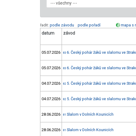
řadit:
podle závodu
podle pořadí
mapa s 
datum
závod
05.07.2026
6. Český pohár žáků ve slalomu ve Strak
83
05.07.2026
6. Český pohár žáků ve slalomu ve Strak
83
04.07.2026
5. Český pohár žáků ve slalomu ve Strak
82
04.07.2026
5. Český pohár žáků ve slalomu ve Strak
82
28.06.2026
Slalom v Dolních Kounicích
81
28.06.2026
Slalom v Dolních Kounicích
81