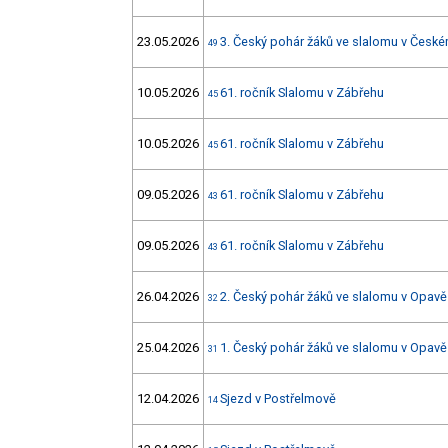
23.05.2026
3. Český pohár žáků ve slalomu v Čes
49
10.05.2026
61. ročník Slalomu v Zábřehu
45
10.05.2026
61. ročník Slalomu v Zábřehu
45
09.05.2026
61. ročník Slalomu v Zábřehu
43
09.05.2026
61. ročník Slalomu v Zábřehu
43
26.04.2026
2. Český pohár žáků ve slalomu v Opavě
32
25.04.2026
1. Český pohár žáků ve slalomu v Opavě
31
12.04.2026
Sjezd v Postřelmově
14