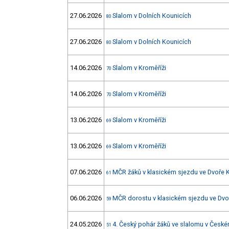
27.06.2026
Slalom v Dolních Kounicích
80
27.06.2026
Slalom v Dolních Kounicích
80
14.06.2026
Slalom v Kroměříži
70
14.06.2026
Slalom v Kroměříži
70
13.06.2026
Slalom v Kroměříži
69
13.06.2026
Slalom v Kroměříži
69
07.06.2026
MČR žáků v klasickém sjezdu ve Dvoře K
61
06.06.2026
MČR dorostu v klasickém sjezdu ve Dvoř
59
24.05.2026
4. Český pohár žáků ve slalomu v Čes
51