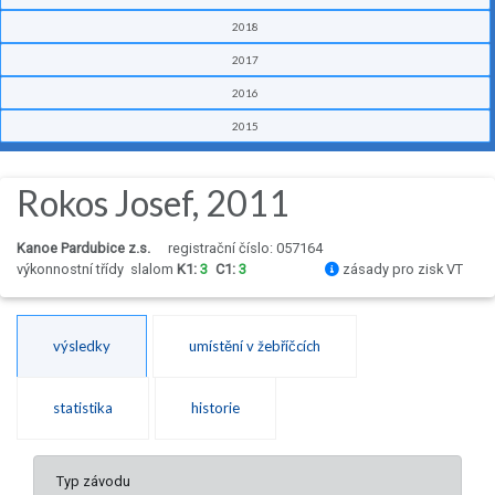
2018
2017
2016
2015
Rokos Josef, 2011
Kanoe Pardubice z.s.
registrační číslo: 057164
výkonnostní třídy
slalom
K1:
3
C1:
3
zásady pro zisk VT
výsledky
umístění v žebříčcích
statistika
historie
Typ závodu