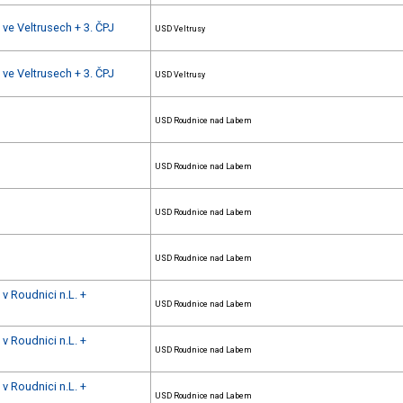
 ve Veltrusech + 3. ČPJ
USD Veltrusy
 ve Veltrusech + 3. ČPJ
USD Veltrusy
USD Roudnice nad Labem
USD Roudnice nad Labem
USD Roudnice nad Labem
USD Roudnice nad Labem
 v Roudnici n.L. +
USD Roudnice nad Labem
 v Roudnici n.L. +
USD Roudnice nad Labem
 v Roudnici n.L. +
USD Roudnice nad Labem