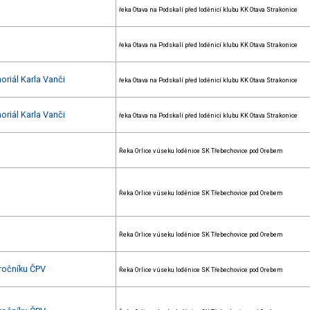
řeka Otava na Podskalí před loděnicí klubu KK Otava Strakonice
řeka Otava na Podskalí před loděnicí klubu KK Otava Strakonice
oriál Karla Vanči
řeka Otava na Podskalí před loděnicí klubu KK Otava Strakonice
oriál Karla Vanči
řeka Otava na Podskalí před loděnicí klubu KK Otava Strakonice
Řeka Orlice v úseku loděnice SK Třebechovice pod Orebem
Řeka Orlice v úseku loděnice SK Třebechovice pod Orebem
Řeka Orlice v úseku loděnice SK Třebechovice pod Orebem
 ročníku ČPV
Řeka Orlice v úseku loděnice SK Třebechovice pod Orebem