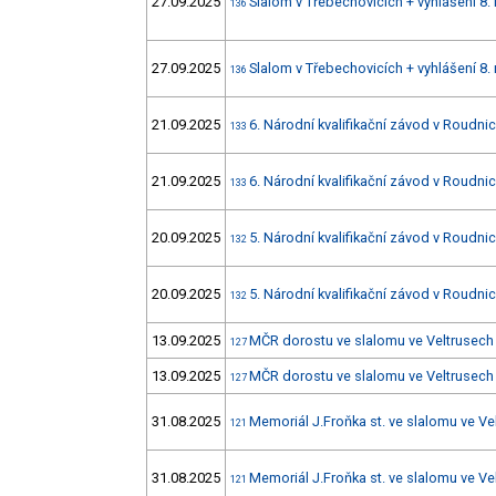
27.09.2025
Slalom v Třebechovicích + vyhlášení 8.
136
27.09.2025
Slalom v Třebechovicích + vyhlášení 8.
136
21.09.2025
6. Národní kvalifikační závod v Roudnici
133
21.09.2025
6. Národní kvalifikační závod v Roudnici
133
20.09.2025
5. Národní kvalifikační závod v Roudnici
132
20.09.2025
5. Národní kvalifikační závod v Roudnici
132
13.09.2025
MČR dorostu ve slalomu ve Veltrusech 
127
13.09.2025
MČR dorostu ve slalomu ve Veltrusech 
127
31.08.2025
Memoriál J.Froňka st. ve slalomu ve Ve
121
31.08.2025
Memoriál J.Froňka st. ve slalomu ve Ve
121