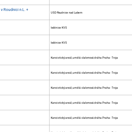
 v Roudnici n.L. +
USD Roudnice nad Labem
loděnice KVS
loděnice KVS
Kanoistický areál, umělá slalomová dráha Praha - Troja
Kanoistický areál, umělá slalomová dráha Praha - Troja
Kanoistický areál, umělá slalomová dráha Praha - Troja
Kanoistický areál, umělá slalomová dráha Praha - Troja
Kanoistický areál, umělá slalomová dráha Praha - Troja