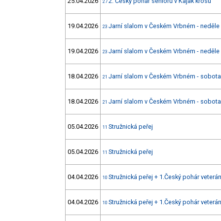
25.04.2026
2. Český pohár seniorů v Kajak krosu
27
19.04.2026
Jarní slalom v Českém Vrbném - neděle
23
19.04.2026
Jarní slalom v Českém Vrbném - neděle
23
18.04.2026
Jarní slalom v Českém Vrbném - sobota
21
18.04.2026
Jarní slalom v Českém Vrbném - sobota
21
05.04.2026
Stružnická peřej
11
05.04.2026
Stružnická peřej
11
04.04.2026
Stružnická peřej + 1.Český pohár veterá
10
04.04.2026
Stružnická peřej + 1.Český pohár veterá
10