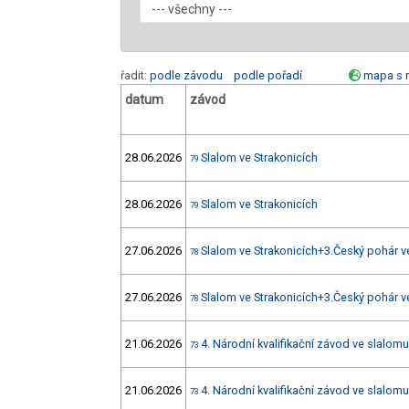
řadit:
podle závodu
podle pořadí
mapa s 
datum
závod
28.06.2026
Slalom ve Strakonicích
79
28.06.2026
Slalom ve Strakonicích
79
27.06.2026
Slalom ve Strakonicích+3.Český pohár v
78
27.06.2026
Slalom ve Strakonicích+3.Český pohár v
78
21.06.2026
4. Národní kvalifikační závod ve slalomu
73
21.06.2026
4. Národní kvalifikační závod ve slalomu
73