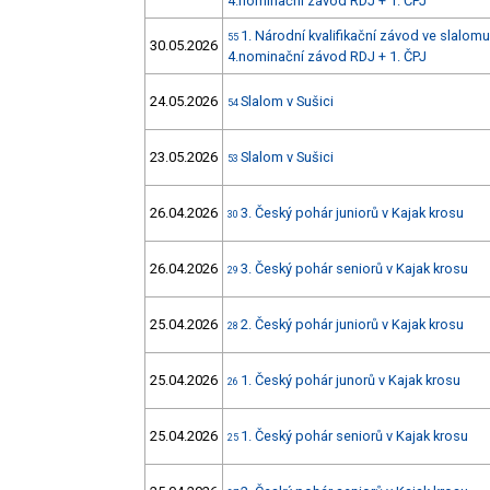
4.nominační závod RDJ + 1. ČPJ
1. Národní kvalifikační závod ve slalomu
55
30.05.2026
4.nominační závod RDJ + 1. ČPJ
24.05.2026
Slalom v Sušici
54
23.05.2026
Slalom v Sušici
53
26.04.2026
3. Český pohár juniorů v Kajak krosu
30
26.04.2026
3. Český pohár seniorů v Kajak krosu
29
25.04.2026
2. Český pohár juniorů v Kajak krosu
28
25.04.2026
1. Český pohár junorů v Kajak krosu
26
25.04.2026
1. Český pohár seniorů v Kajak krosu
25