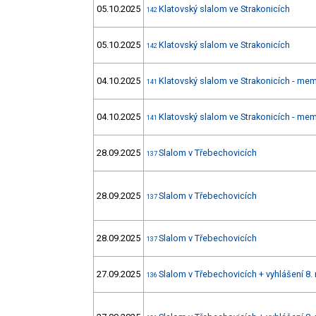
05.10.2025
Klatovský slalom ve Strakonicích
142
05.10.2025
Klatovský slalom ve Strakonicích
142
04.10.2025
Klatovský slalom ve Strakonicích - mem
141
04.10.2025
Klatovský slalom ve Strakonicích - mem
141
28.09.2025
Slalom v Třebechovicích
137
28.09.2025
Slalom v Třebechovicích
137
28.09.2025
Slalom v Třebechovicích
137
27.09.2025
Slalom v Třebechovicích + vyhlášení 8.
136