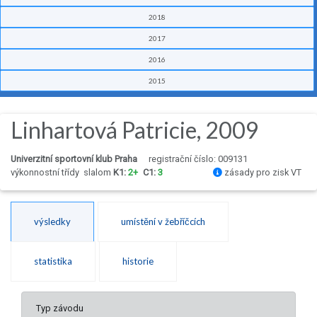
2018
2017
2016
2015
Linhartová Patricie, 2009
Univerzitní sportovní klub Praha
registrační číslo: 009131
výkonnostní třídy
slalom
K1:
2+
C1:
3
zásady pro zisk VT
výsledky
umístění v žebříčcích
statistika
historie
Typ závodu