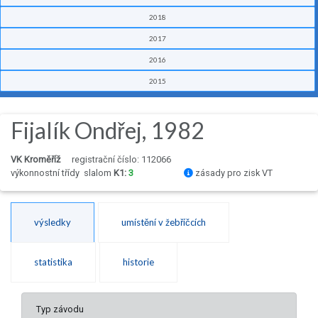
2018
2017
2016
2015
Fijalík Ondřej, 1982
VK Kroměříž
registrační číslo: 112066
výkonnostní třídy
slalom
K1:
3
zásady pro zisk VT
výsledky
umístění v žebříčcích
statistika
historie
Typ závodu