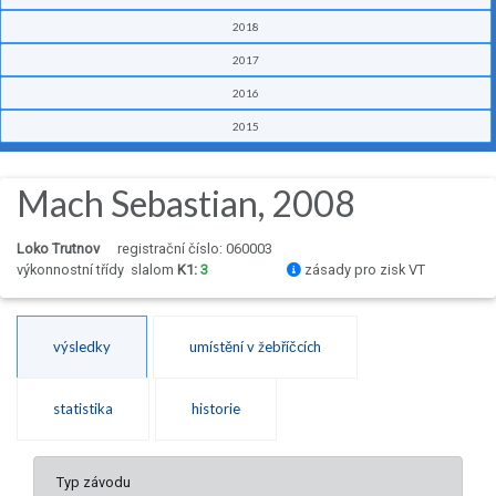
2018
2017
2016
2015
Mach Sebastian, 2008
Loko Trutnov
registrační číslo: 060003
výkonnostní třídy
slalom
K1:
3
zásady pro zisk VT
výsledky
umístění v žebříčcích
statistika
historie
Typ závodu