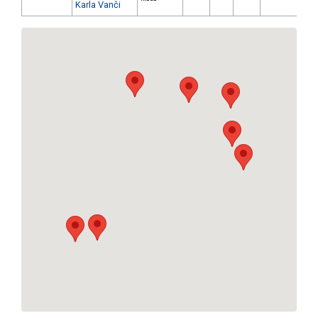
Karla Vanči