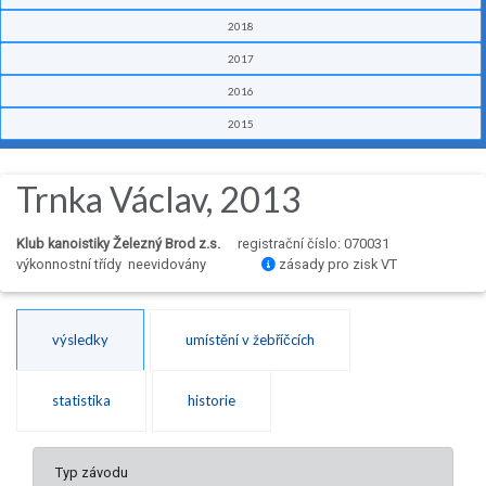
2018
2017
2016
2015
Trnka Václav, 2013
Klub kanoistiky Železný Brod z.s.
registrační číslo: 070031
výkonnostní třídy neevidovány
zásady pro zisk VT
výsledky
umístění v žebříčcích
statistika
historie
Typ závodu