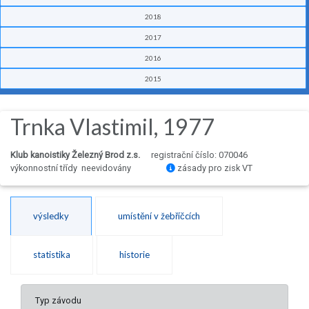
2018
2017
2016
2015
Trnka Vlastimil, 1977
Klub kanoistiky Železný Brod z.s.
registrační číslo: 070046
výkonnostní třídy neevidovány
zásady pro zisk VT
výsledky
umístění v žebříčcích
statistika
historie
Typ závodu