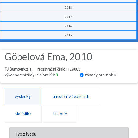
2018
2017
2016
2015
Göbelová Ema, 2010
TJ Šumperk z.s.
registrační číslo: 129008
výkonnostní třídy
slalom
K1:
3
zásady pro zisk VT
výsledky
umístění v žebříčcích
statistika
historie
Typ závodu