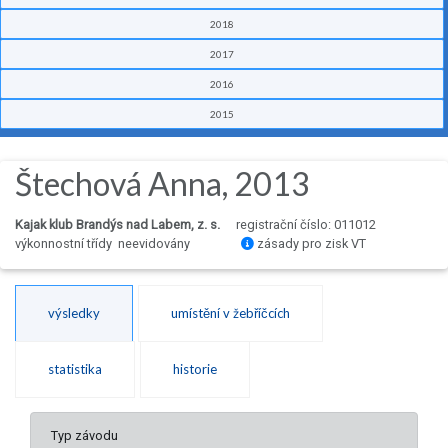
2018
2017
2016
2015
Štechová Anna, 2013
Kajak klub Brandýs nad Labem, z. s.
registrační číslo: 011012
výkonnostní třídy neevidovány
zásady pro zisk VT
výsledky
umístění v žebříčcích
statistika
historie
Typ závodu