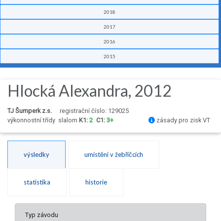
2018
2017
2016
2015
Hlocká Alexandra, 2012
TJ Šumperk z.s.
registrační číslo: 129025
výkonnostní třídy
slalom
K1:
2
C1:
3+
zásady pro zisk VT
výsledky
umístění v žebříčcích
statistika
historie
Typ závodu