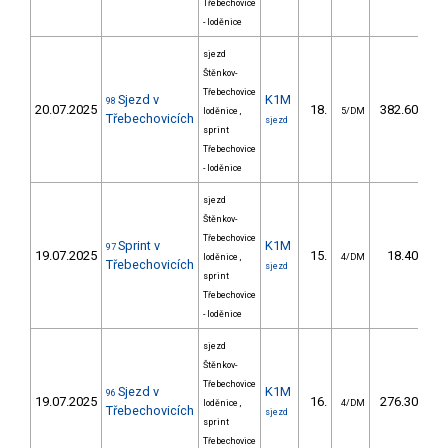
Třebechovice
- loděnice
sjezd
Štěnkov-
Třebechovice
Sjezd v
K1M
98
20.07.2025
18.
382.60
loděnice ,
5/DM
Třebechovicích
sjezd
sprint
Třebechovice
- loděnice
sjezd
Štěnkov-
Třebechovice
Sprint v
K1M
97
19.07.2025
15.
18.40
loděnice ,
4/DM
Třebechovicích
sjezd
sprint
Třebechovice
- loděnice
sjezd
Štěnkov-
Třebechovice
Sjezd v
K1M
96
19.07.2025
16.
276.30
loděnice ,
4/DM
Třebechovicích
sjezd
sprint
Třebechovice