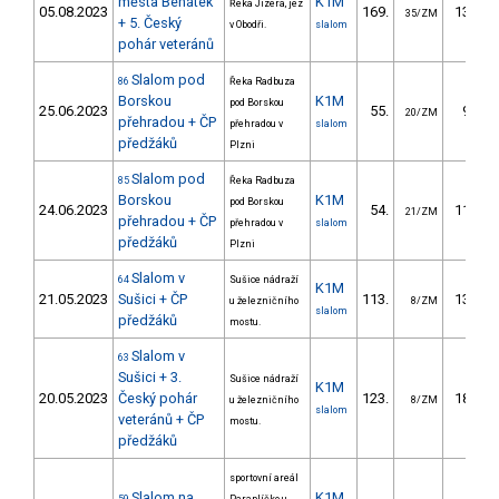
města Benátek
K1M
Řeka Jizera, jez
05.08.2023
169.
139.35
35/ZM
+ 5. Český
v Obodři.
slalom
pohár veteránů
Slalom pod
86
Řeka Radbuza
Borskou
K1M
pod Borskou
25.06.2023
55.
96.50
20/ZM
přehradou + ČP
přehradou v
slalom
předžáků
Plzni
Slalom pod
85
Řeka Radbuza
Borskou
K1M
pod Borskou
24.06.2023
54.
115.70
21/ZM
přehradou + ČP
přehradou v
slalom
předžáků
Plzni
Slalom v
64
Sušice nádraží
K1M
21.05.2023
Sušici + ČP
113.
138.91
u železničního
8/ZM
slalom
předžáků
mostu.
Slalom v
63
Sušici + 3.
Sušice nádraží
K1M
20.05.2023
Český pohár
123.
181.84
u železničního
8/ZM
slalom
veteránů + ČP
mostu.
předžáků
sportovní areál
Slalom na
K1M