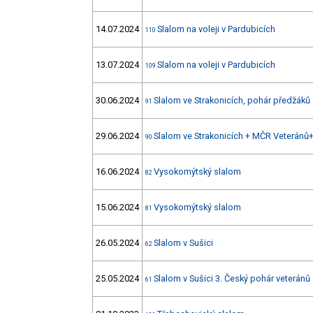
14.07.2024
Slalom na voleji v Pardubicích
110
13.07.2024
Slalom na voleji v Pardubicích
109
30.06.2024
Slalom ve Strakonicích, pohár předžáků
91
29.06.2024
Slalom ve Strakonicích + MČR Veteránů
90
16.06.2024
Vysokomýtský slalom
82
15.06.2024
Vysokomýtský slalom
81
26.05.2024
Slalom v Sušici
62
25.05.2024
Slalom v Sušici 3. Český pohár veteránů
61