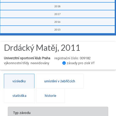
2018
2017
2016
2015
Drdácký Matěj, 2011
Univerzitní sportovní klub Praha
registrační číslo: 009182
výkonnostní třídy neevidovány
zásady pro zisk VT
výsledky
umístění v žebříčcích
statistika
historie
Typ závodu