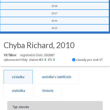
2018
2017
2016
2015
Chyba Richard, 2010
VS Tábor
registrační číslo: 030087
výkonnostní třídy
slalom
K1:
3
C1:
3
zásady pro zisk VT
výsledky
umístění v žebříčcích
statistika
historie
Typ závodu