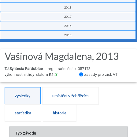
2018
2017
2016
2015
Vašinová Magdalena, 2013
TJ Syntesia Pardubice
registrační číslo: 057173
výkonnostní třídy
slalom
K1:
3
zásady pro zisk VT
výsledky
umístění v žebříčcích
statistika
historie
Typ závodu