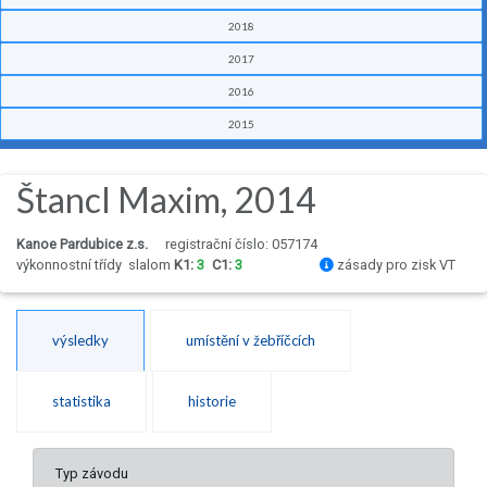
2018
2017
2016
2015
Štancl Maxim, 2014
Kanoe Pardubice z.s.
registrační číslo: 057174
výkonnostní třídy
slalom
K1:
3
C1:
3
zásady pro zisk VT
výsledky
umístění v žebříčcích
statistika
historie
Typ závodu