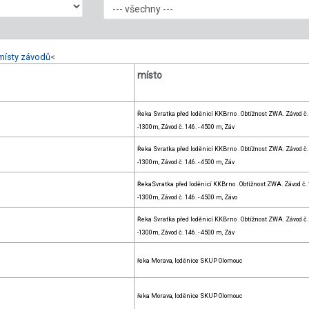
místy závodů
<
místo
Řeka Svratka před loděnicí KKBrno . Obtížnost ZWA. Závod č.
-1300m, Závod č. 146. - 4500 m, Záv
Řeka Svratka před loděnicí KKBrno . Obtížnost ZWA. Závod č.
-1300m, Závod č. 146. - 4500 m, Záv
ŘekaSvratka před loděnicí KKBrno . Obtížnost ZWA. Závod č. 
-1300m, Závod č. 146. - 4500 m, Závo
Řeka Svratka před loděnicí KKBrno . Obtížnost ZWA. Závod č.
-1300m, Závod č. 146. - 4500 m, Záv
řeka Morava, loděnice SKUP Olomouc
řeka Morava, loděnice SKUP Olomouc