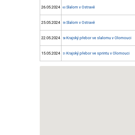
26.05.2024
Slalom v Ostravě
60
25.05.2024
Slalom v Ostravě
59
22.05.2024
Krajský přebor ve slalomu v Olomouci
58
15.05.2024
Krajský přebor ve sprintu v Olomouci
51