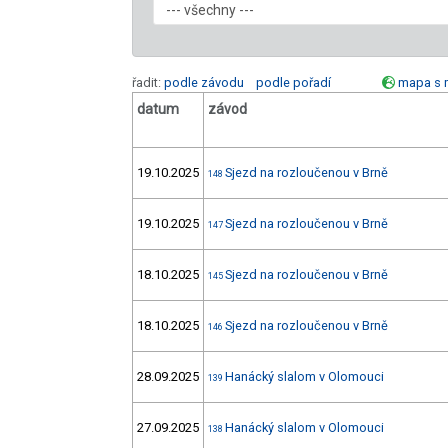
řadit:
podle závodu
podle pořadí
mapa s 
datum
závod
19.10.2025
Sjezd na rozloučenou v Brně
148
19.10.2025
Sjezd na rozloučenou v Brně
147
18.10.2025
Sjezd na rozloučenou v Brně
145
18.10.2025
Sjezd na rozloučenou v Brně
146
28.09.2025
Hanácký slalom v Olomouci
139
27.09.2025
Hanácký slalom v Olomouci
138