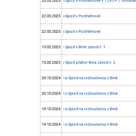
23.03.2025
Sjezd v Postřelmově + 1.ČPJ + 1. nomin
5
22.03.2025
Sjezd v Postřelmově
4
22.03.2025
Sjezd v Postřelmově
3
15.03.2025
Sjezd v Brně závod č. 1
1
15.03.2025
Sjezd přebor Brna závod č. 2
2
20.10.2024
Sjezd na rozloučenou v Brně
156
20.10.2024
Sjezd na rozloučenou v Brně
157
19.10.2024
Sjezd na rozloučenou v Brně
154
19.10.2024
Sjezd na rozloučenou v Brně
155