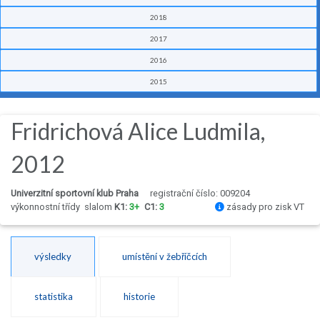
2018
2017
2016
2015
Fridrichová Alice Ludmila,
2012
Univerzitní sportovní klub Praha
registrační číslo: 009204
výkonnostní třídy
slalom
K1:
3+
C1:
3
zásady pro zisk VT
výsledky
umístění v žebříčcích
statistika
historie