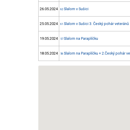
26.05.2024
Slalom v Sušici
62
25.05.2024
Slalom v Sušici 3. Český pohár veteránů
61
19.05.2024
Slalom na Paraplíčku
57
18.05.2024
Slalom na Paraplíčku + 2.Český pohár v
56