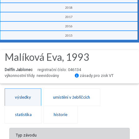
2018
2017
2016
2015
Malíková Eva, 1993
Delfín Jablonec
registrační číslo: 046134
výkonnostní třídy neevidovány
zásady pro zisk VT
výsledky
umístění v žebříčcích
statistika
historie
Typ závodu